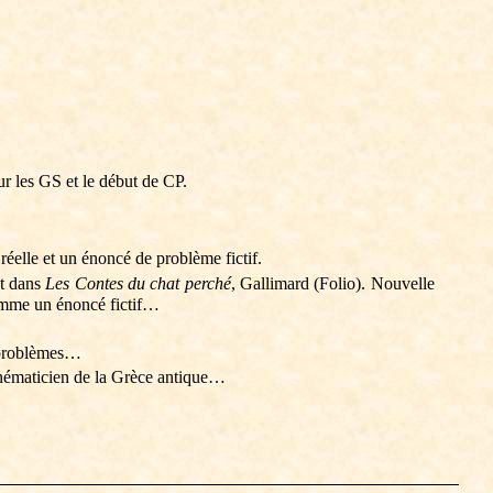
r les GS et le début de CP.
éelle et un énoncé de problème fictif.
et dans
Les Contes du chat perché
, Gallimard (Folio).
Nouvelle
comme un énoncé fictif…
s problèmes…
athématicien de la Grèce antique…