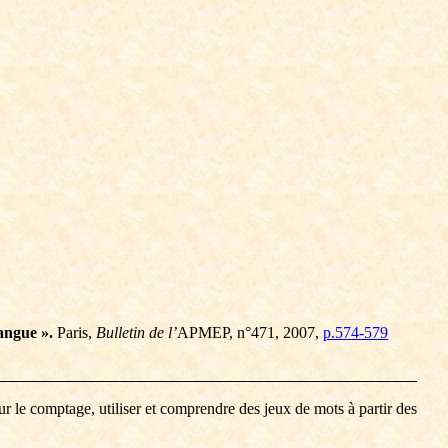
angue ».
Paris,
Bulletin de l’
APMEP, n°471, 2007,
p.574-579
our le comptage, utiliser et comprendre des jeux de mots à partir des