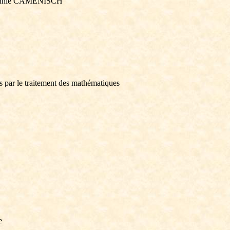
t Annie CAMENISCH
 par le traitement des mathématiques
e