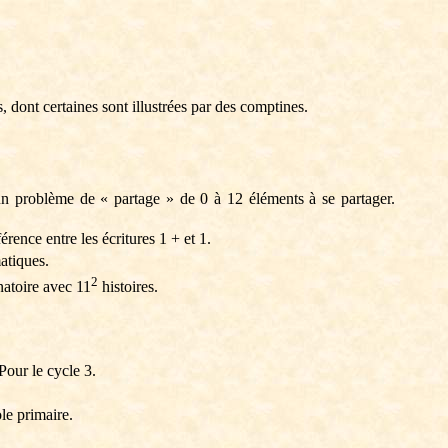
 dont certaines sont illustrées par des comptines.
un problème de « partage » de 0 à 12 éléments à se partager.
érence entre les écritures 1 + et 1.
atiques.
2
natoire avec 11
histoires.
Pour le cycle 3.
le primaire.