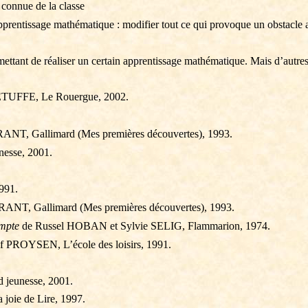
 connue de la classe
 apprentissage mathématique : modifier tout ce qui provoque un obstacle
mettant de réaliser un certain apprentissage mathématique. Mais d’autres
TUFFE, Le Rouergue, 2002.
T, Gallimard (Mes premières découvertes), 1993.
esse, 2001.
991.
T, Gallimard (Mes premières découvertes), 1993.
ompte
de Russel HOBAN et Sylvie SELIG, Flammarion, 1974.
f PROYSEN, L’école des loisirs, 1991.
jeunesse, 2001.
oie de Lire, 1997.