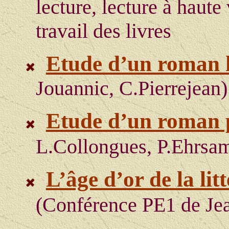
lecture, lecture à haute
travail des livres
Etude d’un roman 
Jouannic, C.Pierrejean)
Etude d’un roman p
L.Collongues, P.Ehrsa
L’âge d’or de la lit
(Conférence PE1 de Je